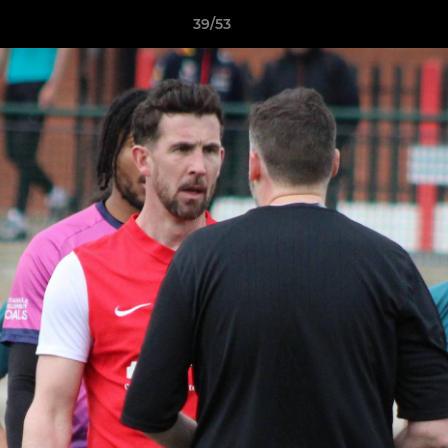
39/53