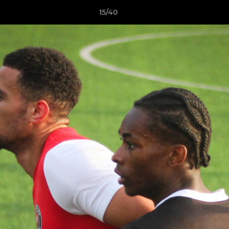
15/40