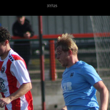
37/125