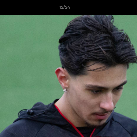
15/54