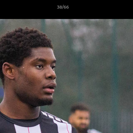
38/66